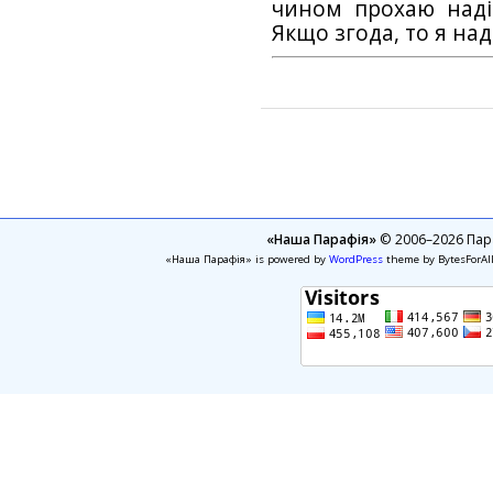
чином прохаю наді
Якщо згода, то я на
«Наша Парафія»
© 2006–2026 Пара
«Наша Парафія» is powered by
WordPress
theme by BytesForAl