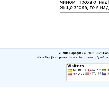
чином прохаю наді
Якщо згода, то я на
«Наша Парафія»
© 2006–2026 Пара
«Наша Парафія» is powered by
WordPress
theme by BytesForAl