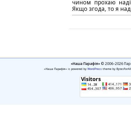
чином прохаю наді
Якщо згода, то я на
«Наша Парафія»
© 2006–2026 Пара
«Наша Парафія» is powered by
WordPress
theme by BytesForAl