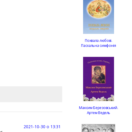
Похвала любові.
Пасхальна симфонія
Максим Березовський.
Артем Ведель
2021-10-30 о 13:31