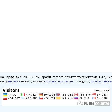
ша Парафія»
© 2006–2026 Парафія святого Архистратига Михаїла, Київ, Пир
ered by
WordPress
theme by BytesForAll
Web Hosting & Design
— brought by
Wordpress Theme