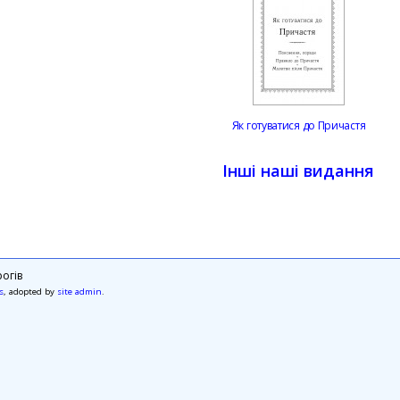
Як готуватися до Причастя
Інші наші видання
огів
s
, adopted by
site admin
.