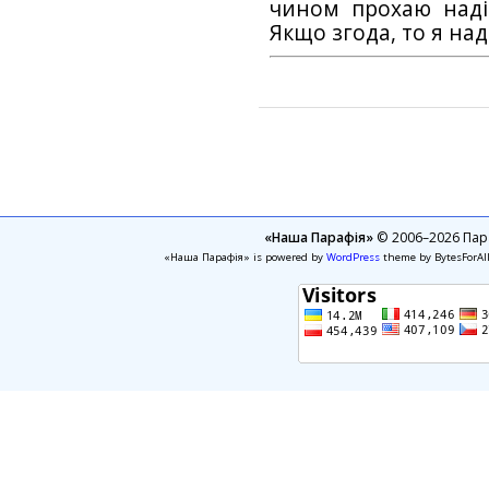
чином прохаю наді
Якщо згода, то я на
«Наша Парафія»
© 2006–2026 Пара
«Наша Парафія» is powered by
WordPress
theme by BytesForAl