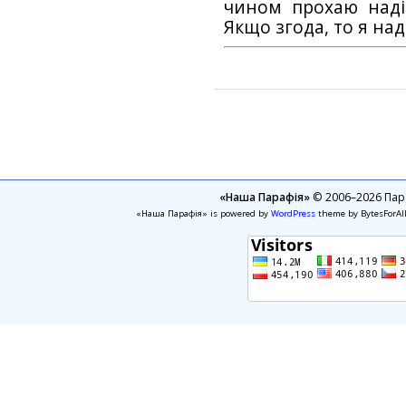
чином прохаю наді
Якщо згода, то я на
«Наша Парафія»
© 2006–2026 Пара
«Наша Парафія» is powered by
WordPress
theme by BytesForAl