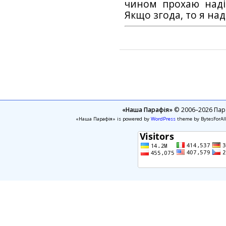
чином прохаю наді
Якщо згода, то я на
«Наша Парафія»
© 2006–2026 Пара
«Наша Парафія» is powered by
WordPress
theme by BytesForAl