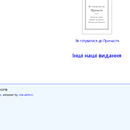
Як готуватися до Причастя
Інші наші видання
огів
s
, adopted by
site admin
.