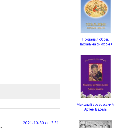
Похвала любові.
Пасхальна симфонія
Максим Березовський.
Артем Ведель
2021-10-30 о 13:31