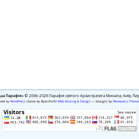
ша Парафія»
© 2006–2026 Парафія святого Архистратига Михаїла, Київ, Пир
ered by
WordPress
theme by BytesForAll
Web Hosting & Design
— brought by
Wordpress Theme