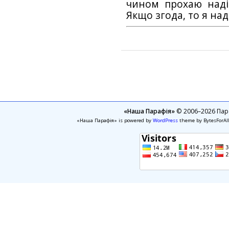
чином прохаю наді
Якщо згода, то я на
«Наша Парафія»
© 2006–2026 Пара
«Наша Парафія» is powered by
WordPress
theme by BytesForAl