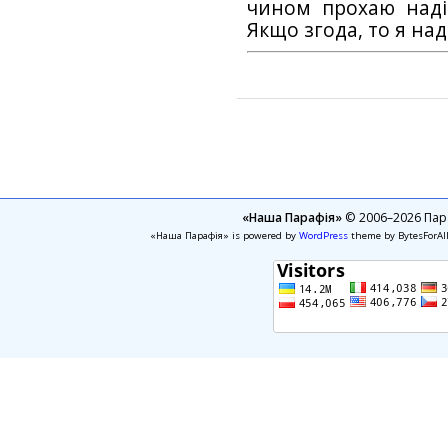
чином прохаю наді
Якщо згода, то я на
«Наша Парафія»
© 2006–2026 Пара
«Наша Парафія» is powered by
WordPress
theme by BytesForAl