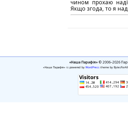
чином прохаю наді
Якщо згода, то я на
«Наша Парафія»
© 2006–2026 Пара
«Наша Парафія» is powered by
WordPress
theme by BytesForAl