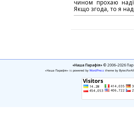
чином прохаю наді
Якщо згода, то я на
«Наша Парафія»
© 2006–2026 Пара
«Наша Парафія» is powered by
WordPress
theme by BytesForAl