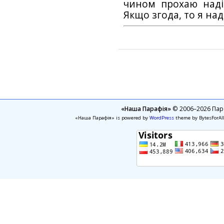
чином прохаю наді
Якщо згода, то я на
«Наша Парафія»
© 2006–2026 Пара
«Наша Парафія» is powered by
WordPress
theme by BytesForAl