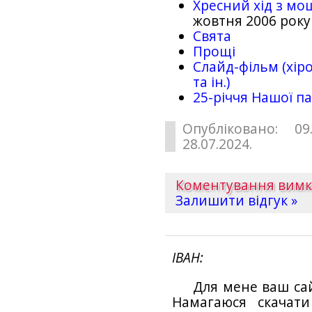
Хресний хід з мо
жовтня 2006 року
Свята
Прощі
Слайд-фільм (хіро
та ін.)
25-рiччя Нашої па
Опубліковано: 09
28.07.2024.
Коментування вим
Залишити відгук »
ІВАН
Для мене ваш са
Намагаюся скачат