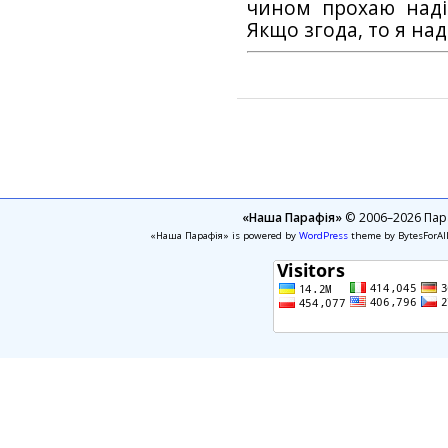
чином прохаю наді
Якщо згода, то я на
«Наша Парафія»
© 2006–2026 Пара
«Наша Парафія» is powered by
WordPress
theme by BytesForAl