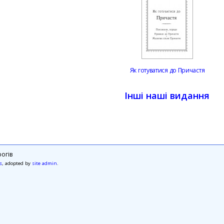
Як готуватися до Причастя
Інші наші видання
огів
s
, adopted by
site admin
.