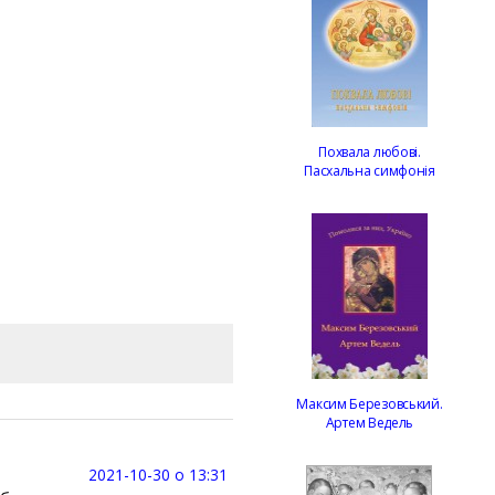
Похвала любові.
Пасхальна симфонія
Максим Березовський.
Артем Ведель
2021-10-30 о 13:31