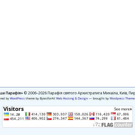
ша Парафія»
© 2006–2026 Парафія святого Архистратига Михаїла, Київ, Пир
ered by
WordPress
theme by BytesForAll
Web Hosting & Design
— brought by
Wordpress Theme