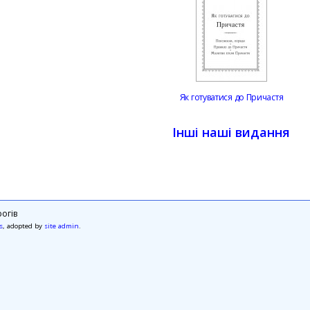
Як готуватися до Причастя
Інші наші видання
огів
s
, adopted by
site admin
.