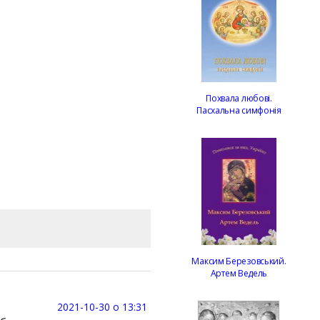
Похвала любові.
Пасхальна симфонія
Максим Березовський.
Артем Ведель
2021-10-30 о 13:31