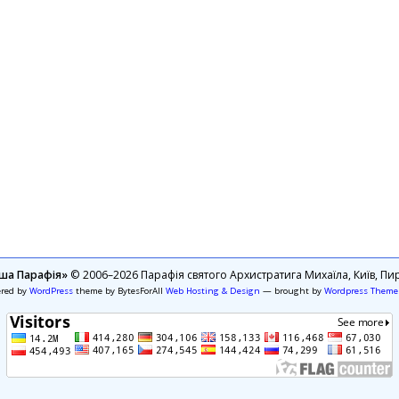
ша Парафія»
© 2006–2026 Парафія святого Архистратига Михаїла, Київ, Пир
ered by
WordPress
theme by BytesForAll
Web Hosting & Design
— brought by
Wordpress Theme