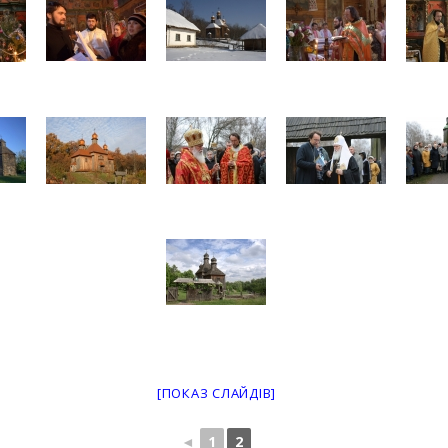
[ПОКАЗ СЛАЙДІВ]
◄
1
2