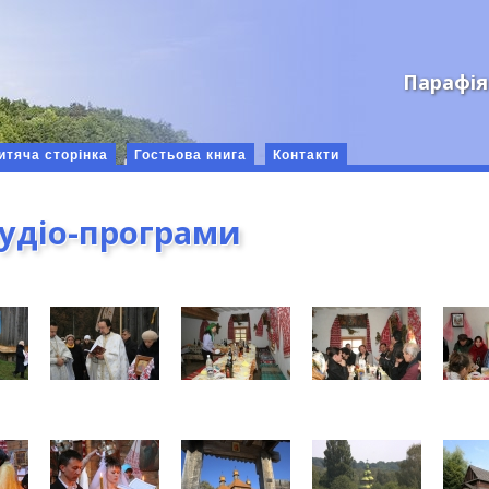
Парафія
итяча сторінка
Гостьова книга
Контакти
аудіо-програми