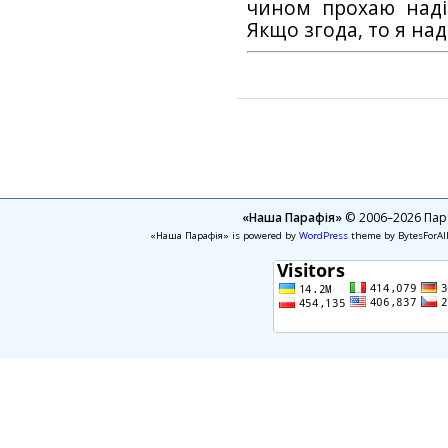
чином прохаю наді
Якщо згода, то я на
«Наша Парафія»
© 2006–2026 Пара
«Наша Парафія» is powered by
WordPress
theme by BytesForAl