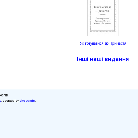
Як готуватися до Причастя
Інші наші видання
огів
s
, adopted by
site admin
.