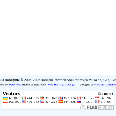
ша Парафія»
© 2006–2026 Парафія святого Архистратига Михаїла, Київ, Пир
ered by
WordPress
theme by BytesForAll
Web Hosting & Design
— brought by
Wordpress Theme