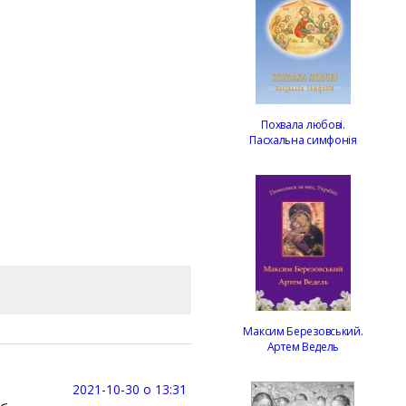
Похвала любові.
Пасхальна симфонія
Максим Березовський.
Артем Ведель
2021-10-30 о 13:31