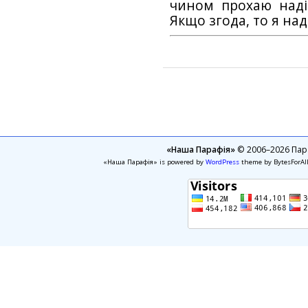
чином прохаю наді
Якщо згода, то я на
«Наша Парафія»
© 2006–2026 Пара
«Наша Парафія» is powered by
WordPress
theme by BytesForAl