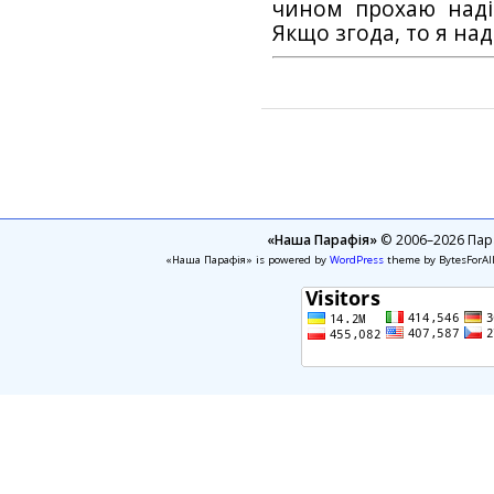
чином прохаю наді
Якщо згода, то я на
«Наша Парафія»
© 2006–2026 Пара
«Наша Парафія» is powered by
WordPress
theme by BytesForAl