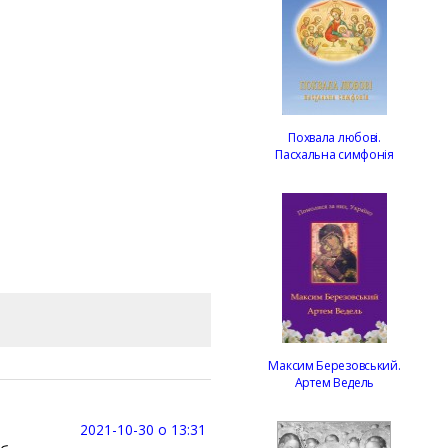
Похвала любові.
Пасхальна симфонія
Максим Березовський.
Артем Ведель
2021-10-30 о 13:31