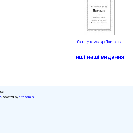
Як готуватися до Причастя
Інші наші видання
огів
s
, adopted by
site admin
.