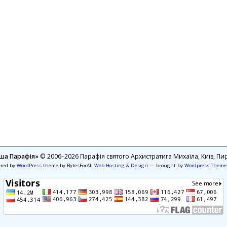
ша Парафія»
© 2006–2026 Парафія святого Архистратига Михаїла, Київ, Пир
ered by
WordPress
theme by BytesForAll
Web Hosting & Design
— brought by
Wordpress Theme