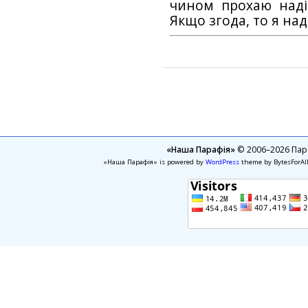
чином прохаю наді
Якщо згода, то я на
«Наша Парафія»
© 2006–2026 Пара
«Наша Парафія» is powered by
WordPress
theme by BytesForAl