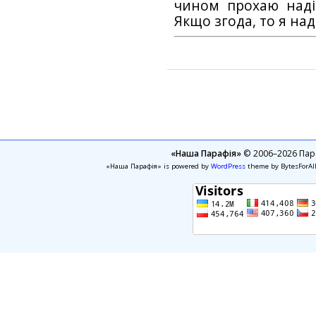
чином прохаю наді
Якщо згода, то я на
«Наша Парафія»
© 2006–2026 Пара
«Наша Парафія» is powered by
WordPress
theme by BytesForAl