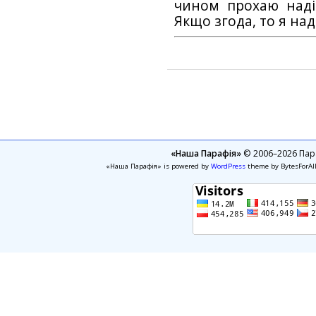
чином прохаю наді
Якщо згода, то я на
«Наша Парафія»
© 2006–2026 Пара
«Наша Парафія» is powered by
WordPress
theme by BytesForAl