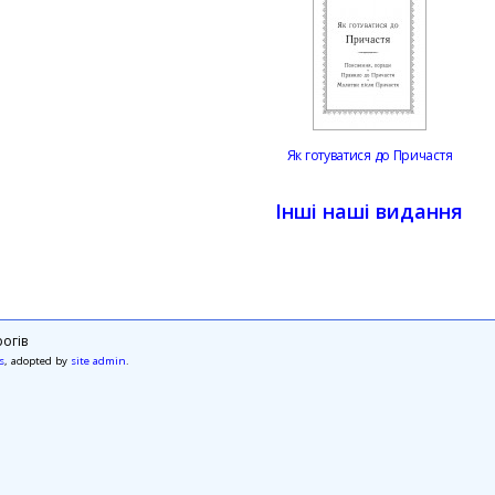
Як готуватися до Причастя
Інші наші видання
огів
s
, adopted by
site admin
.