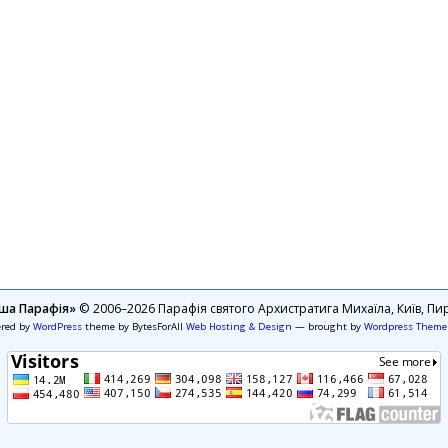
ша Парафія»
© 2006–2026 Парафія святого Архистратига Михаїла, Київ, Пир
ered by
WordPress
theme by BytesForAll
Web Hosting & Design
— brought by
Wordpress Theme