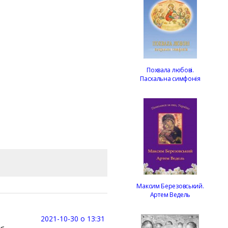
Похвала любові.
Пасхальна симфонія
Максим Березовський.
Артем Ведель
2021-10-30 о 13:31