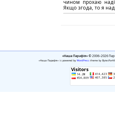
чином прохаю наді
Якщо згода, то я на
«Наша Парафія»
© 2006–2026 Пара
«Наша Парафія» is powered by
WordPress
theme by BytesForAl