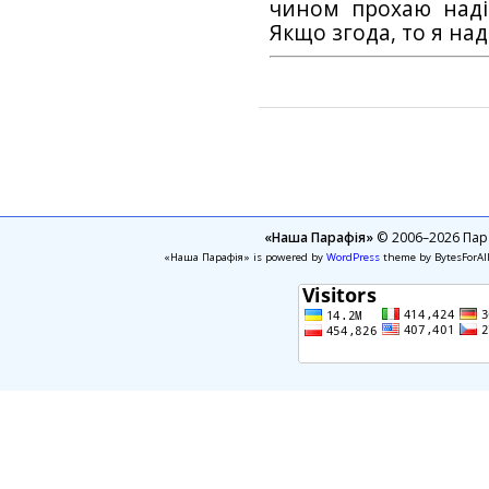
чином прохаю наді
Якщо згода, то я на
«Наша Парафія»
© 2006–2026 Пара
«Наша Парафія» is powered by
WordPress
theme by BytesForAl