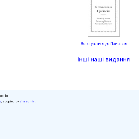
Як готуватися до Причастя
Інші наші видання
огів
s
, adopted by
site admin
.