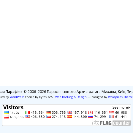
ша Парафія»
© 2006–2026 Парафія святого Архистратига Михаїла, Київ, Пир
ered by
WordPress
theme by BytesForAll
Web Hosting & Design
— brought by
Wordpress Theme