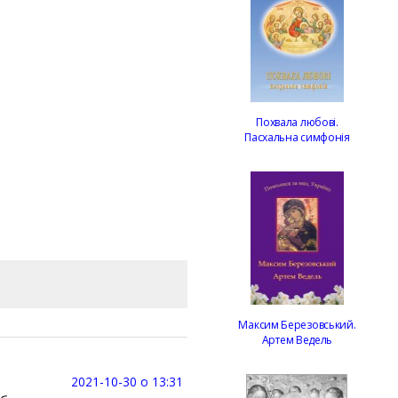
Похвала любові.
Пасхальна симфонія
Максим Березовський.
Артем Ведель
2021-10-30 о 13:31