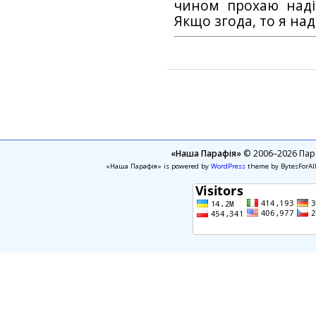
чином прохаю наді
Якщо згода, то я на
«Наша Парафія»
© 2006–2026 Пара
«Наша Парафія» is powered by
WordPress
theme by BytesForAl