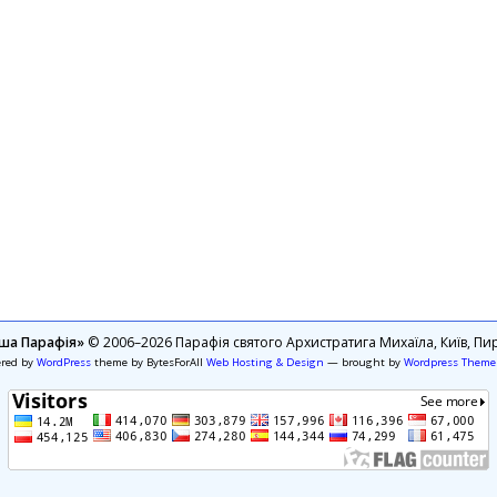
ша Парафія»
© 2006–2026 Парафія святого Архистратига Михаїла, Київ, Пир
ered by
WordPress
theme by BytesForAll
Web Hosting & Design
— brought by
Wordpress Theme