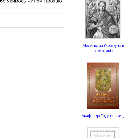
або якимось чином прохаю
Молитви за Україну та її
захисників
Акафіст до Годувальниці