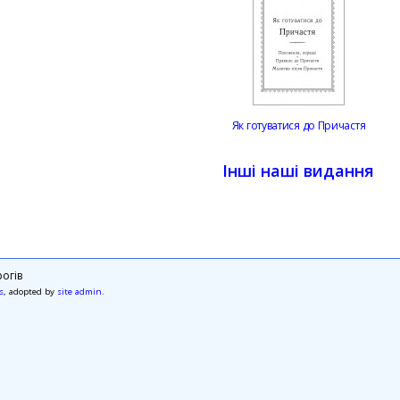
Як готуватися до Причастя
Інші наші видання
огів
s
, adopted by
site admin
.