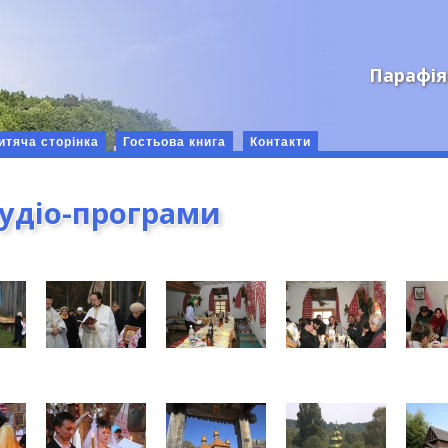
Парафія
итяча сторінка
Гостьова книга
Контакти
аудіо-програми