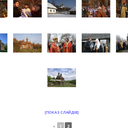
[ПОКАЗ СЛАЙДІВ]
◄
1
2