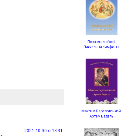
Похвала любові.
Пасхальна симфонія
Максим Березовський.
Артем Ведель
2021-10-30 о 13:31