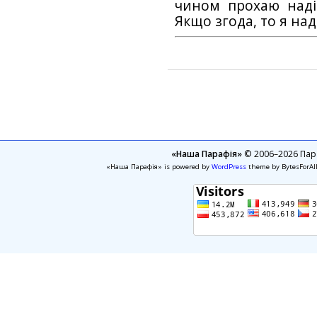
чином прохаю наді
Якщо згода, то я на
«Наша Парафія»
© 2006–2026 Пара
«Наша Парафія» is powered by
WordPress
theme by BytesForAl