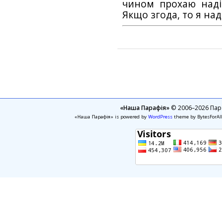
чином прохаю наді
Якщо згода, то я на
«Наша Парафія»
© 2006–2026 Пара
«Наша Парафія» is powered by
WordPress
theme by BytesForAl