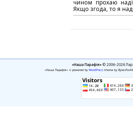
чином прохаю наді
Якщо згода, то я на
«Наша Парафія»
© 2006–2026 Пара
«Наша Парафія» is powered by
WordPress
theme by BytesForAl