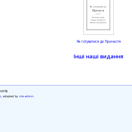
Як готуватися до Причастя
Інші наші видання
огів
s
, adopted by
site admin
.