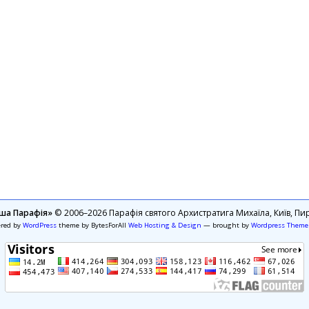
ша Парафія»
© 2006–2026 Парафія святого Архистратига Михаїла, Київ, Пир
ered by
WordPress
theme by BytesForAll
Web Hosting & Design
— brought by
Wordpress Theme