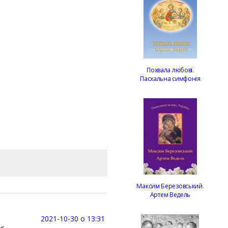
Похвала любові.
Пасхальна симфонія
Максим Березовський.
Артем Ведель
2021-10-30 о 13:31