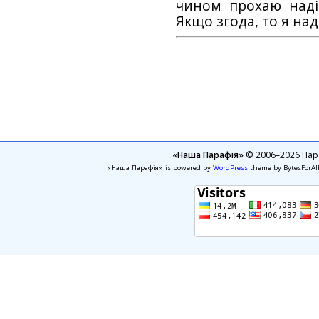
чином прохаю наді
Якщо згода, то я на
«Наша Парафія»
© 2006–2026 Пара
«Наша Парафія» is powered by
WordPress
theme by BytesForAl