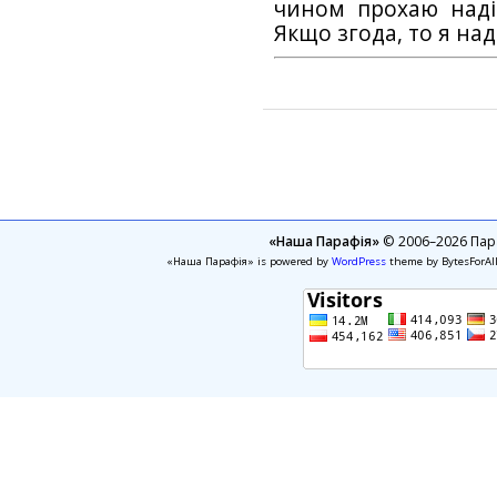
чином прохаю наді
Якщо згода, то я на
«Наша Парафія»
© 2006–2026 Пара
«Наша Парафія» is powered by
WordPress
theme by BytesForAl