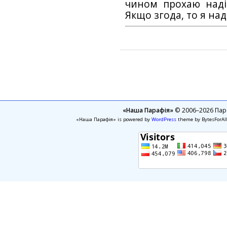
чином прохаю наді
Якщо згода, то я на
«Наша Парафія»
© 2006–2026 Пара
«Наша Парафія» is powered by
WordPress
theme by BytesForAl