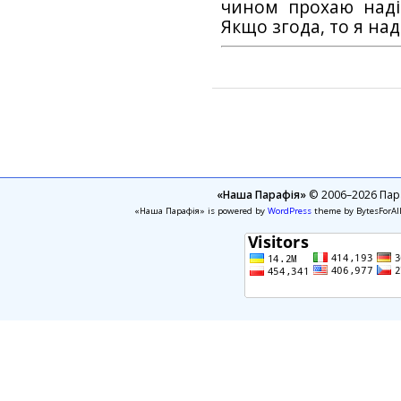
чином прохаю наді
Якщо згода, то я на
«Наша Парафія»
© 2006–2026 Пара
«Наша Парафія» is powered by
WordPress
theme by BytesForAl