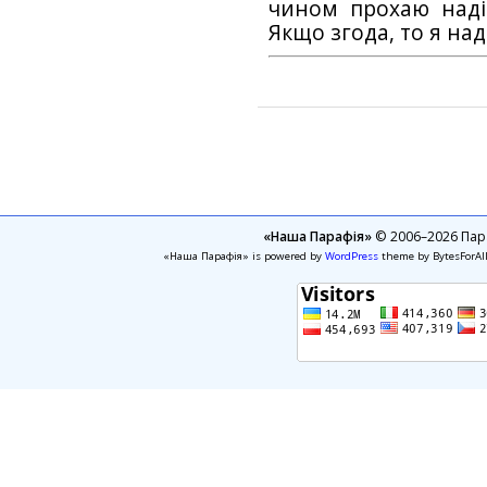
чином прохаю наді
Якщо згода, то я на
«Наша Парафія»
© 2006–2026 Пара
«Наша Парафія» is powered by
WordPress
theme by BytesForAl