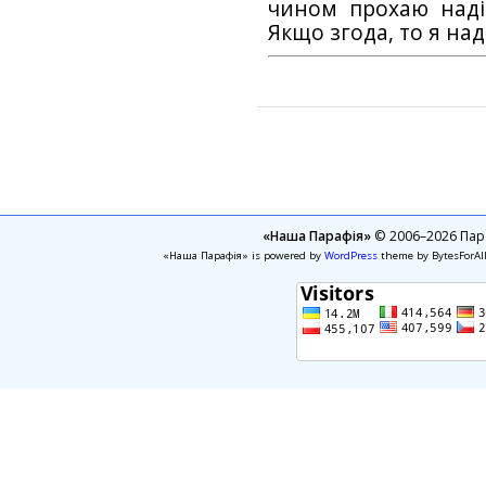
чином прохаю наді
Якщо згода, то я на
«Наша Парафія»
© 2006–2026 Пара
«Наша Парафія» is powered by
WordPress
theme by BytesForAl