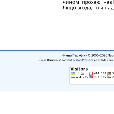
чином прохаю наді
Якщо згода, то я на
«Наша Парафія»
© 2006–2026 Пара
«Наша Парафія» is powered by
WordPress
theme by BytesForAl