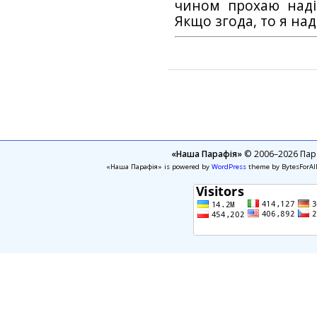
чином прохаю наді
Якщо згода, то я на
«Наша Парафія»
© 2006–2026 Пара
«Наша Парафія» is powered by
WordPress
theme by BytesForAl