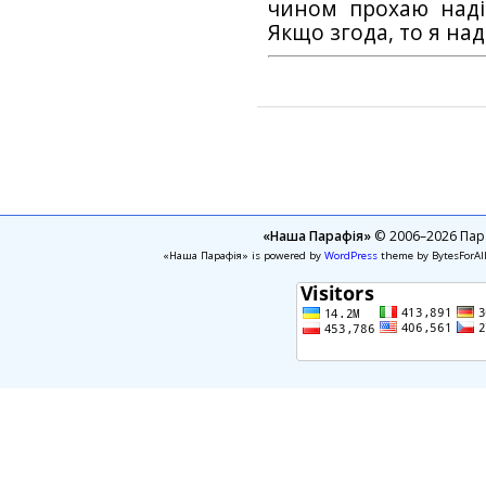
чином прохаю наді
Якщо згода, то я на
«Наша Парафія»
© 2006–2026 Пара
«Наша Парафія» is powered by
WordPress
theme by BytesForAl