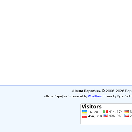
«Наша Парафія»
© 2006–2026 Пара
«Наша Парафія» is powered by
WordPress
theme by BytesForAl