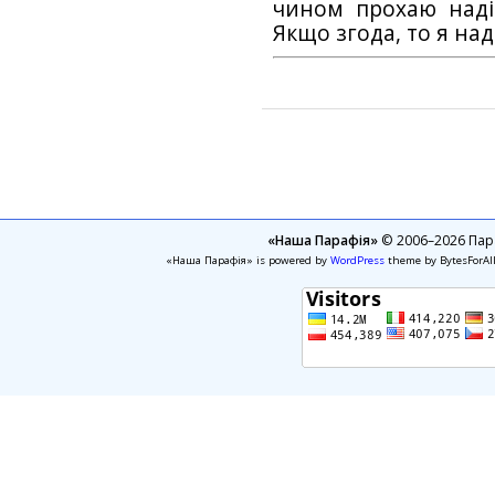
чином прохаю наді
Якщо згода, то я на
«Наша Парафія»
© 2006–2026 Пара
«Наша Парафія» is powered by
WordPress
theme by BytesForAl