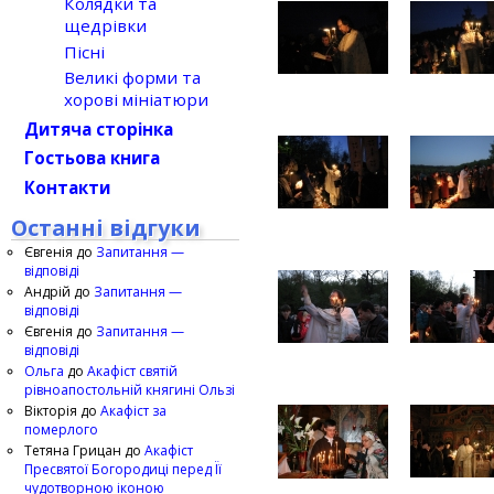
Колядки та
щедрівки
Пісні
Великі форми та
хорові мініатюри
Дитяча сторінка
Гостьова книга
Контакти
Останні відгуки
Євгенія
до
Запитання —
відповіді
Андрій
до
Запитання —
відповіді
Євгенія
до
Запитання —
відповіді
Ольга
до
Акафіст святій
рівноапостольній княгині Ользі
Вікторія
до
Акафіст за
померлого
Тетяна Грицан
до
Акафіст
Пресвятої Богородиці перед Її
чудотворною іконою