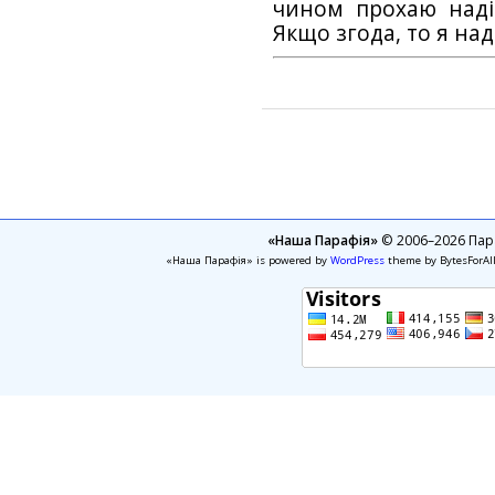
чином прохаю наді
Якщо згода, то я на
«Наша Парафія»
© 2006–2026 Пара
«Наша Парафія» is powered by
WordPress
theme by BytesForAl