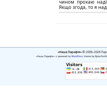
чином прохаю наді
Якщо згода, то я на
«Наша Парафія»
© 2006–2026 Пара
«Наша Парафія» is powered by
WordPress
theme by BytesForAl