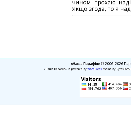
чином прохаю наді
Якщо згода, то я на
«Наша Парафія»
© 2006–2026 Пара
«Наша Парафія» is powered by
WordPress
theme by BytesForAl