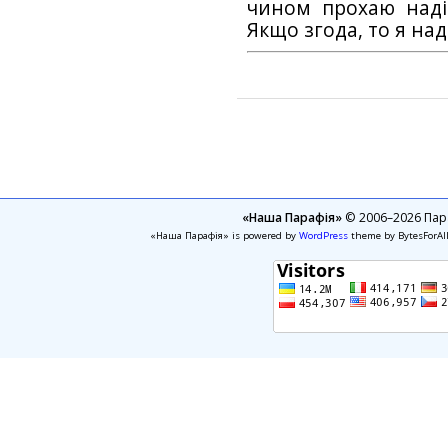
чином прохаю наді
Якщо згода, то я на
«Наша Парафія»
© 2006–2026 Пара
«Наша Парафія» is powered by
WordPress
theme by BytesForAl