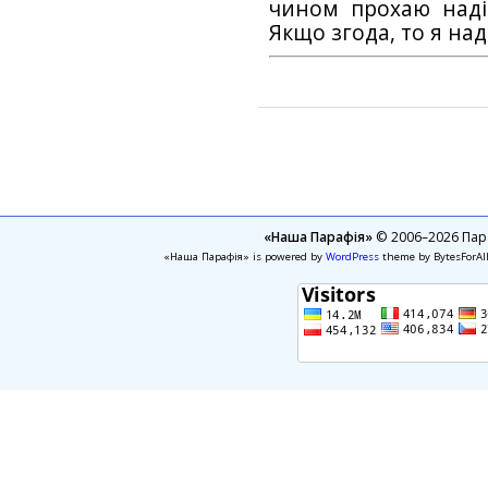
чином прохаю наді
Якщо згода, то я на
«Наша Парафія»
© 2006–2026 Пара
«Наша Парафія» is powered by
WordPress
theme by BytesForAl